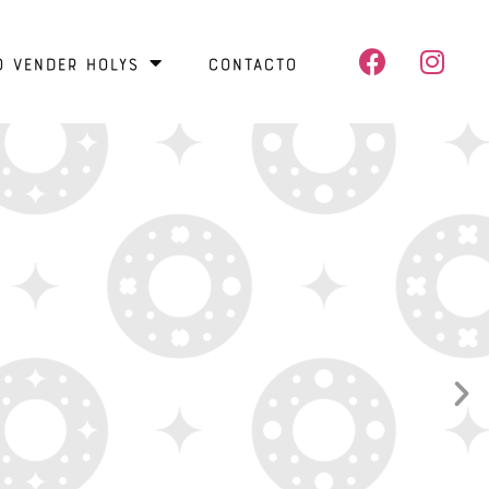
o vender Holys
Contacto